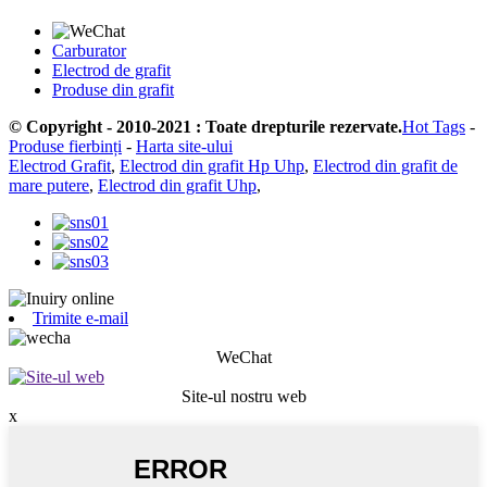
Carburator
Electrod de grafit
Produse din grafit
© Copyright - 2010-2021 : Toate drepturile rezervate.
Hot Tags
-
Produse fierbinți
-
Harta site-ului
Electrod Grafit
,
Electrod din grafit Hp Uhp
,
Electrod din grafit de
mare putere
,
Electrod din grafit Uhp
,
Trimite e-mail
WeChat
Site-ul nostru web
x