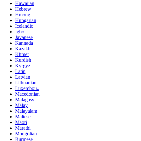
Hawaiian
Hebrew
Hmong
Hungarian
Icelandic
Igbo
Javanese
Kannada
Kazakh
Khmer
Kurdish
Kyrgyz
Latin
Latvian
Lithuanian
Luxembou..
Macedonian
Malagasy
Malay
Malayalam
Maltese
Maori
Marathi
Mongolian
Burmese