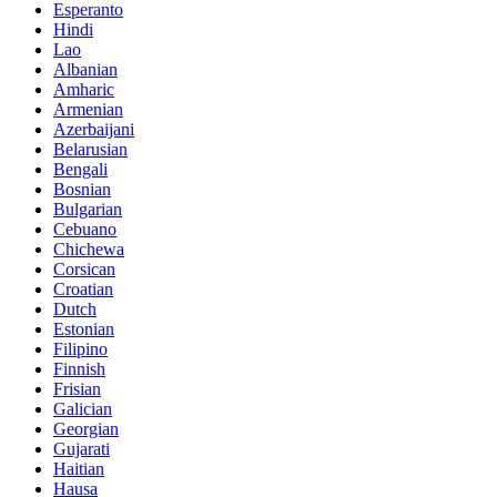
Esperanto
Hindi
Lao
Albanian
Amharic
Armenian
Azerbaijani
Belarusian
Bengali
Bosnian
Bulgarian
Cebuano
Chichewa
Corsican
Croatian
Dutch
Estonian
Filipino
Finnish
Frisian
Galician
Georgian
Gujarati
Haitian
Hausa