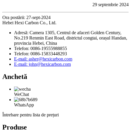
29 septembrie 2024
Ora postării: 27-sept-2024
Hebei Hexi Carbon Co., Ltd.
Adresă: Camera 1305, Centrul de afaceri Golden Century,
No.219 Renmin East Road, districtul congtai, orașul Handan,
provincia Hebei, China
Telefon: 0086-19555988855
Telefon: 0086-15833448293
E-mail: asher@hexicarbon.com
E-mail: john@hexicarbon.com
Anchetă
WeChat
WhatsApp
Întrebare pentru lista de prețuri
Produse