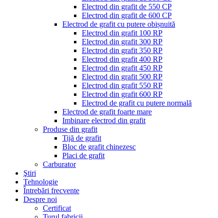
Electrod din grafit de 550 CP
Electrod din grafit de 600 CP
Electrod de grafit cu putere obișnuită
Electrod din grafit 100 RP
Electrod din grafit 300 RP
Electrod din grafit 350 RP
Electrod din grafit 400 RP
Electrod din grafit 450 RP
Electrod din grafit 500 RP
Electrod din grafit 550 RP
Electrod din grafit 600 RP
Electrod de grafit cu putere normală
Electrod de grafit foarte mare
Imbinare electrod din grafit
Produse din grafit
Tijă de grafit
Bloc de grafit chinezesc
Placi de grafit
Carburator
Ştiri
Tehnologie
Întrebări frecvente
Despre noi
Certificat
Turul fabricii